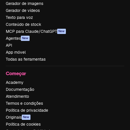
Gerador de imagens
Gerador de vídeos
Texto para voz
Conteúdo de stock
MCP para Claude/ChatGPT
New
Agentes
New
API
App móvel
Todas as ferramentas
Começar
Academy
Documentação
Atendimento
Termos e condições
Política de privacidade
Originais
New
Política de cookies