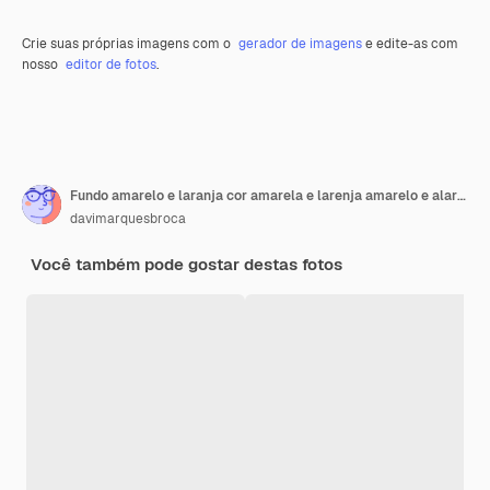
Crie suas próprias imagens com o
gerador de imagens
e edite-as com
nosso
editor de fotos
.
Fundo amarelo e laranja cor amarela e larenja amarelo e alaranja resumo fundo
davimarquesbroca
Você também pode gostar destas fotos