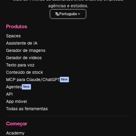
agências e estúdios.
Português
Produtos
Spaces
Assistente de IA
Gerador de imagens
Gerador de vídeos
Texto para voz
Conteúdo de stock
MCP para Claude/ChatGPT
New
Agentes
New
API
App móvel
Todas as ferramentas
Começar
Academy