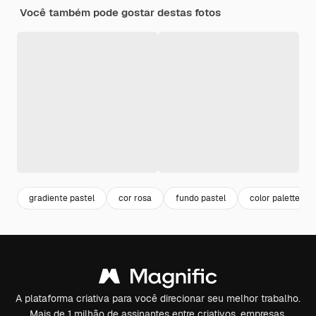
Você também pode gostar destas fotos
gradiente pastel
cor rosa
fundo pastel
color palette
A plataforma criativa para você direcionar seu melhor trabalho.
Mais de 1 milhão de assinantes entre criativos, empresas,