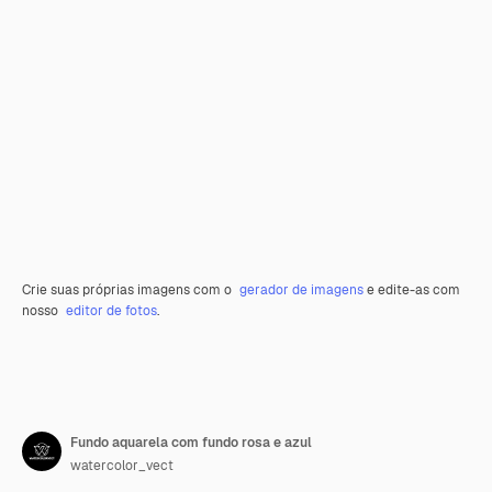
Crie suas próprias imagens com o
gerador de imagens
e edite-as com
nosso
editor de fotos
.
Fundo aquarela com fundo rosa e azul
watercolor_vect