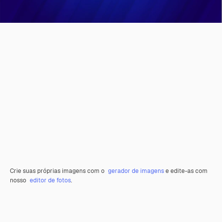
Crie suas próprias imagens com o
gerador de imagens
e edite-as com
nosso
editor de fotos
.