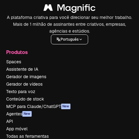
A plataforma criativa para você direcionar seu melhor trabalho.
Mais de 1 milhão de assinantes entre criativos, empresas,
agências e estúdios.
Português
Produtos
Spaces
Assistente de IA
Gerador de imagens
Gerador de vídeos
Texto para voz
Conteúdo de stock
MCP para Claude/ChatGPT
New
Agentes
New
API
App móvel
Todas as ferramentas