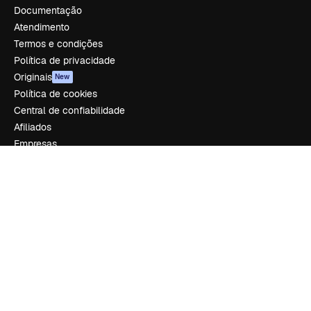
Documentação
Atendimento
Termos e condições
Política de privacidade
Originais
New
Política de cookies
Central de confiabilidade
Afiliados
Empresas
Empresa
Preços
Sobre nós
Reviews
Emprego
Tendências de pesquisa
Blog
Eventos