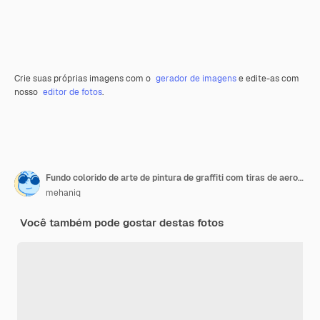
Crie suas próprias imagens com o
gerador de imagens
e edite-as com
nosso
editor de fotos
.
Fundo colorido de arte de pintura de graffiti com tiras de aerossol brilhantes na parede de metal
mehaniq
Você também pode gostar destas fotos