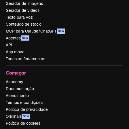
Gerador de imagens
Gerador de vídeos
Texto para voz
Conteúdo de stock
MCP para Claude/ChatGPT
New
Agentes
New
API
App móvel
Todas as ferramentas
Começar
Academy
Documentação
Atendimento
Termos e condições
Política de privacidade
Originais
New
Política de cookies