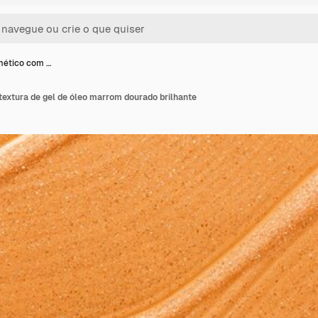
mético com …
extura de gel de óleo marrom dourado brilhante