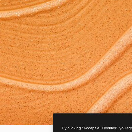
By clicking “Accept All Cookies”, you ag