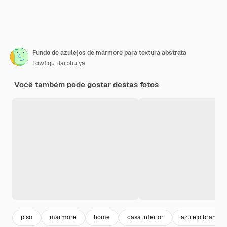
Fundo de azulejos de mármore para textura abstrata
Towfiqu Barbhuiya
Você também pode gostar destas fotos
piso
marmore
home
casa interior
azulejo branco