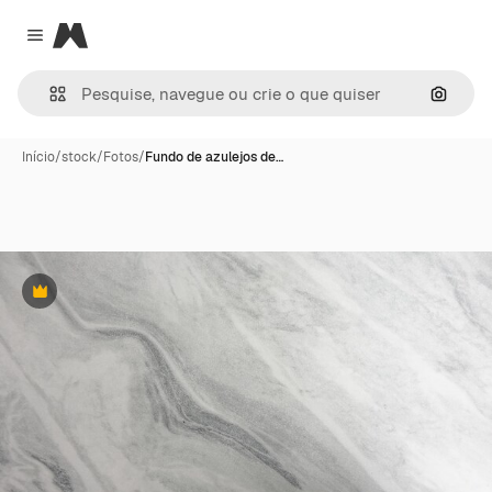
Magnific
Close menu
Pesqui
Início
/
stock
/
Fotos
/
Fundo de azulejos de…
Premium