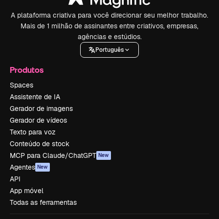
A plataforma criativa para você direcionar seu melhor trabalho.
Mais de 1 milhão de assinantes entre criativos, empresas,
agências e estúdios.
Português
Produtos
Spaces
Assistente de IA
Gerador de imagens
Gerador de vídeos
Texto para voz
Conteúdo de stock
MCP para Claude/ChatGPT
New
Agentes
New
API
App móvel
Todas as ferramentas