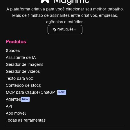
A plataforma criativa para você direcionar seu melhor trabalho.
Mais de 1 milhão de assinantes entre criativos, empresas,
agências e estúdios.
Português
Produtos
Spaces
Assistente de IA
Gerador de imagens
Gerador de vídeos
Texto para voz
Conteúdo de stock
MCP para Claude/ChatGPT
New
Agentes
New
API
App móvel
Todas as ferramentas