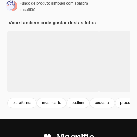
Fundo de produto simples com sombra
imsafii30
Você também pode gostar destas fotos
plataforma
mostruario
podium
pedestal
product 