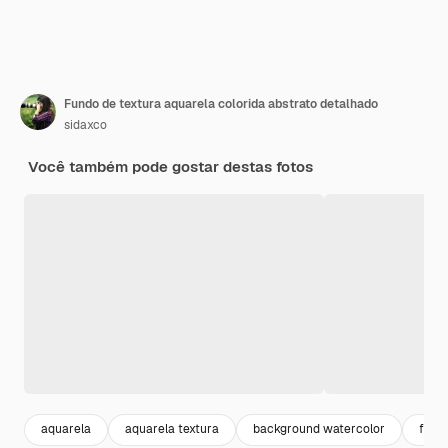
Fundo de textura aquarela colorida abstrato detalhado
sidaxco
Você também pode gostar destas fotos
aquarela
aquarela textura
background watercolor
fund