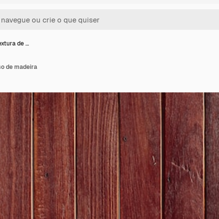
extura de …
so de madeira