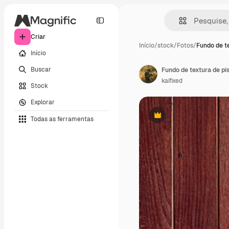
Criar
Início
/
stock
/
Fotos
/
Fundo de t
Início
Buscar
Fundo de textura de pi
kaifixed
Stock
Explorar
Todas as ferramentas
Premium