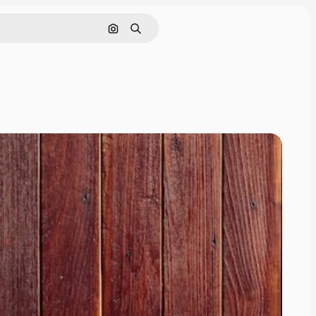
Pesquisar por imagem
Buscar