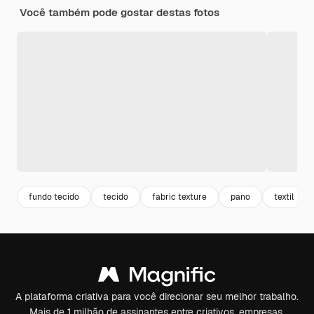
Você também pode gostar destas fotos
fundo tecido
tecido
fabric texture
pano
textil
A plataforma criativa para você direcionar seu melhor trabalho.
Mais de 1 milhão de assinantes entre criativos, empresas,