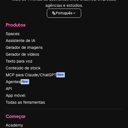
agências e estúdios.
Português
Produtos
Spaces
Assistente de IA
Gerador de imagens
Gerador de vídeos
Texto para voz
Conteúdo de stock
MCP para Claude/ChatGPT
New
Agentes
New
API
App móvel
Todas as ferramentas
Começar
Academy