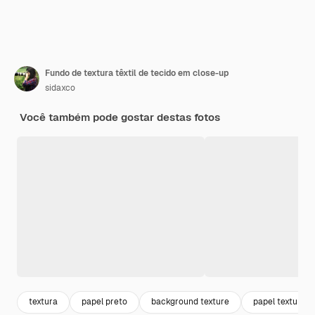
Fundo de textura têxtil de tecido em close-up
sidaxco
Você também pode gostar destas fotos
textura
papel preto
background texture
papel textura