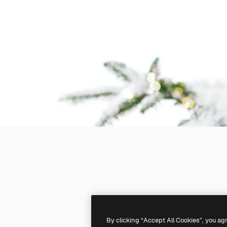
By clicking “Accept All Cookies”, you ag