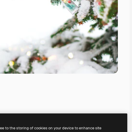
ree to the storing of cookies on your device to enhance site