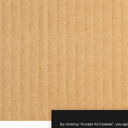
By clicking “Accept All Cookies”, you ag