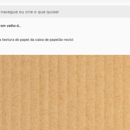
rom velho d…
textura do papel da caixa de papelão recicl