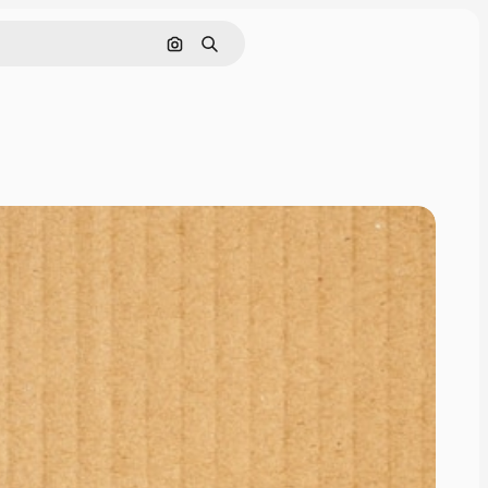
Pesquisar por imagem
Buscar