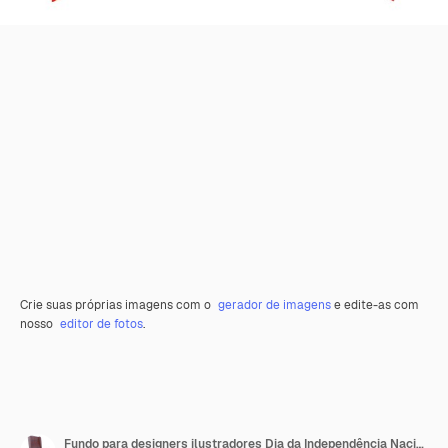
Crie suas próprias imagens com o
gerador de imagens
e edite-as com
nosso
editor de fotos
.
Fundo para designers ilustradores Dia da Independência Nacional Bandeiras Chine e Wallis e Futuna