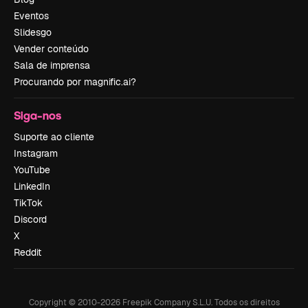
Eventos
Slidesgo
Vender conteúdo
Sala de imprensa
Procurando por magnific.ai?
Siga-nos
Suporte ao cliente
Instagram
YouTube
LinkedIn
TikTok
Discord
X
Reddit
Copyright © 2010-
2026
Freepik Company S.L.U.
Todos os direitos