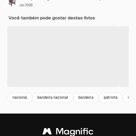
vsr3168
Você também pode gostar destas fotos
nacional
bandeira nacional
bandeira
patriota
sinal