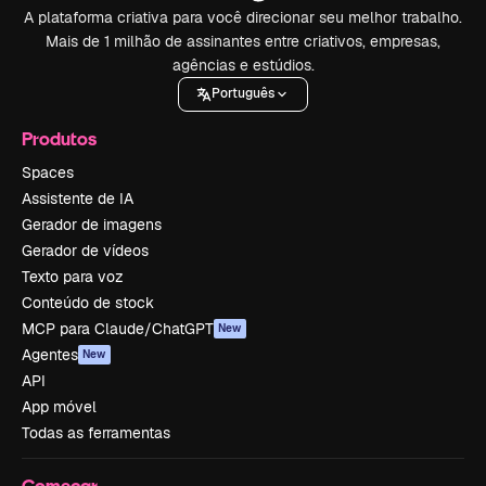
A plataforma criativa para você direcionar seu melhor trabalho.
Mais de 1 milhão de assinantes entre criativos, empresas,
agências e estúdios.
Português
Produtos
Spaces
Assistente de IA
Gerador de imagens
Gerador de vídeos
Texto para voz
Conteúdo de stock
MCP para Claude/ChatGPT
New
Agentes
New
API
App móvel
Todas as ferramentas
Começar