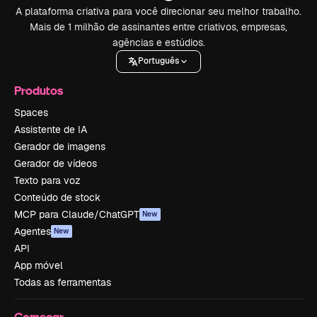
A plataforma criativa para você direcionar seu melhor trabalho.
Mais de 1 milhão de assinantes entre criativos, empresas,
agências e estúdios.
Português
Produtos
Spaces
Assistente de IA
Gerador de imagens
Gerador de vídeos
Texto para voz
Conteúdo de stock
MCP para Claude/ChatGPT
New
Agentes
New
API
App móvel
Todas as ferramentas
Começar