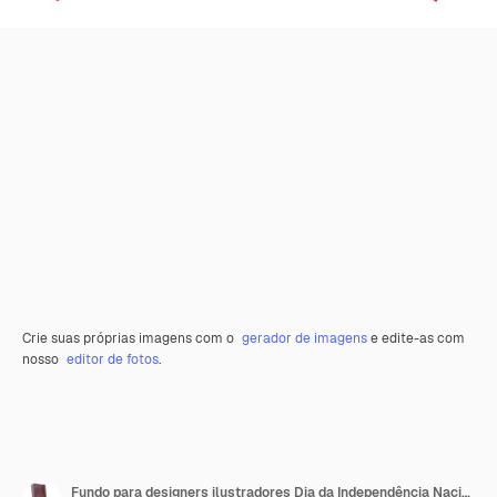
Crie suas próprias imagens com o
gerador de imagens
e edite-as com
nosso
editor de fotos
.
Fundo para designers ilustradores Dia da Independência Nacional Bandeiras Itália e PuertoRico