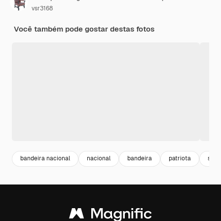
vsr3168
Você também pode gostar destas fotos
bandeira nacional
nacional
bandeira
patriota
sinai