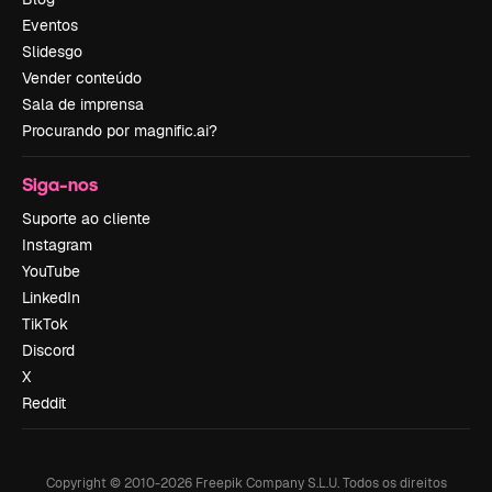
Eventos
Slidesgo
Vender conteúdo
Sala de imprensa
Procurando por magnific.ai?
Siga-nos
Suporte ao cliente
Instagram
YouTube
LinkedIn
TikTok
Discord
X
Reddit
Copyright © 2010-
2026
Freepik Company S.L.U.
Todos os direitos