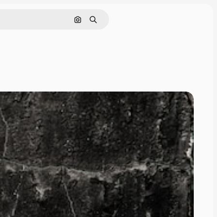
Pesquisar por imagem
Buscar