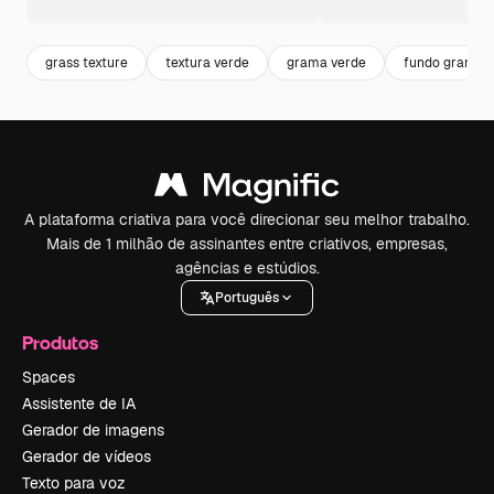
grass texture
textura verde
grama verde
fundo gramad
A plataforma criativa para você direcionar seu melhor trabalho.
Mais de 1 milhão de assinantes entre criativos, empresas,
agências e estúdios.
Português
Produtos
Spaces
Assistente de IA
Gerador de imagens
Gerador de vídeos
Texto para voz