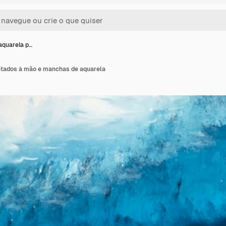
aquarela p…
ntados à mão e manchas de aquarela