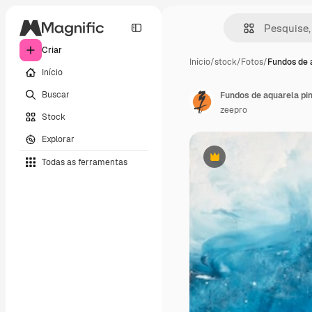
Criar
Início
/
stock
/
Fotos
/
Fundos de 
Início
Buscar
Fundos de aquarela pi
zeepro
Stock
Explorar
Todas as ferramentas
Premium