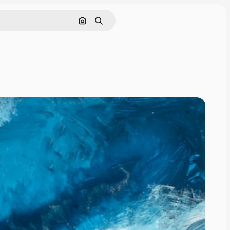
Pesquisar por imagem
Buscar