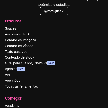
agências e estúdios.
Português
Produtos
Spaces
Assistente de IA
Gerador de imagens
Gerador de vídeos
Texto para voz
Conteúdo de stock
MCP para Claude/ChatGPT
New
Agentes
New
API
App móvel
Todas as ferramentas
Começar
Academy