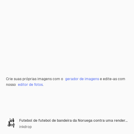
Crie suas próprias imagens com o
gerador de imagens
e edite-as com
nosso
editor de fotos
.
Futebol de futebol de bandeira da Noruega contra uma renderização 3D de fundo branco liso
inkdrop