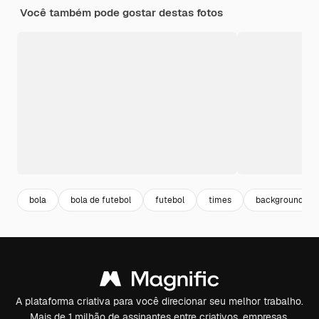
Você também pode gostar destas fotos
bola
bola de futebol
futebol
times
background so
A plataforma criativa para você direcionar seu melhor trabalho.
Mais de 1 milhão de assinantes entre criativos, empresas,