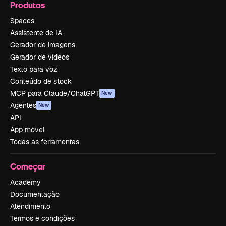
Produtos
Spaces
Assistente de IA
Gerador de imagens
Gerador de vídeos
Texto para voz
Conteúdo de stock
MCP para Claude/ChatGPT
New
Agentes
New
API
App móvel
Todas as ferramentas
Começar
Academy
Documentação
Atendimento
Termos e condições