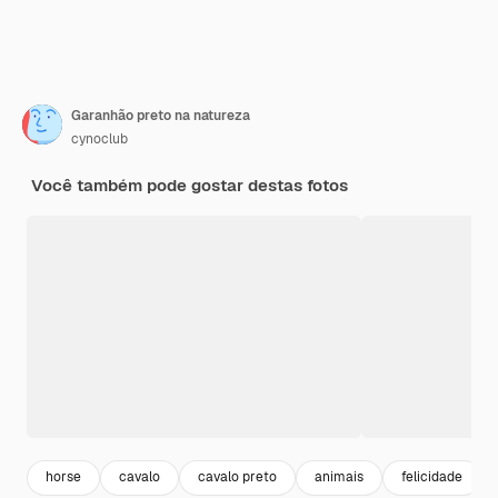
Garanhão preto na natureza
cynoclub
Você também pode gostar destas fotos
horse
cavalo
cavalo preto
animais
felicidade