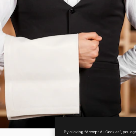
By clicking “Accept All Cookies”, you ag