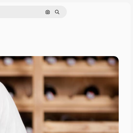
Pesquisar por imagem
Buscar