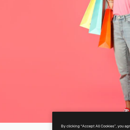
By clicking “Accept All Cookies”, you ag