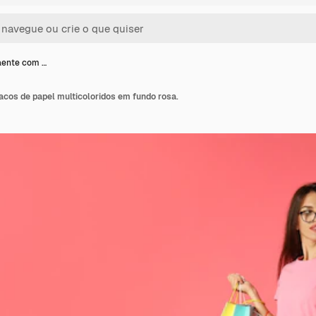
aente com …
acos de papel multicoloridos em fundo rosa.