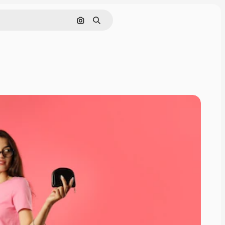
Pesquisar por imagem
Buscar