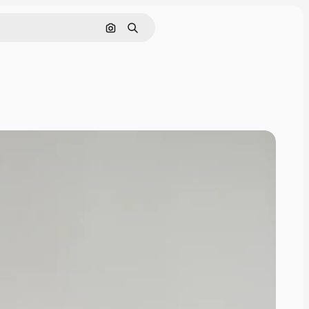
Pesquisar por imagem
Buscar