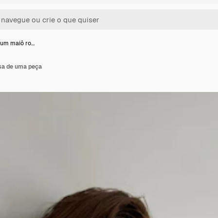
 um maiô ro…
sa de uma peça