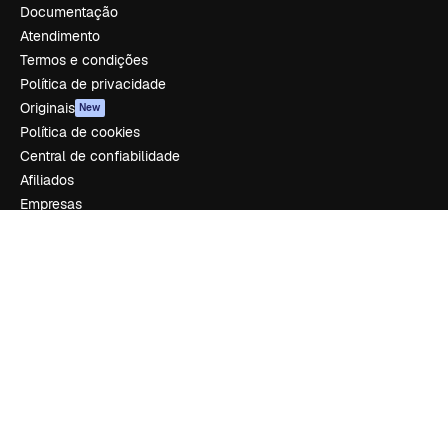
Documentação
Atendimento
Termos e condições
Política de privacidade
Originais
New
Política de cookies
Central de confiabilidade
Afiliados
Empresas
Empresa
Preços
Sobre nós
Reviews
Emprego
Tendências de pesquisa
Blog
Eventos