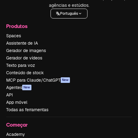
agências e estúdios.
Português
Produtos
Spaces
Assistente de IA
Gerador de imagens
Gerador de vídeos
Texto para voz
Conteúdo de stock
MCP para Claude/ChatGPT
New
Agentes
New
API
App móvel
Todas as ferramentas
Começar
Academy