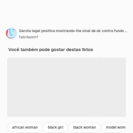
Garota legal positiva mostrando-lhe sinal de ok contra fundo amarelo
fabrikasimf
Você também pode gostar destas fotos
african woman
black girl
black woman
model woman