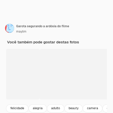
Garota segurando a ardósia do filme
maylim
Você também pode gostar destas fotos
felicidade
alegria
adulto
beauty
camera
dive