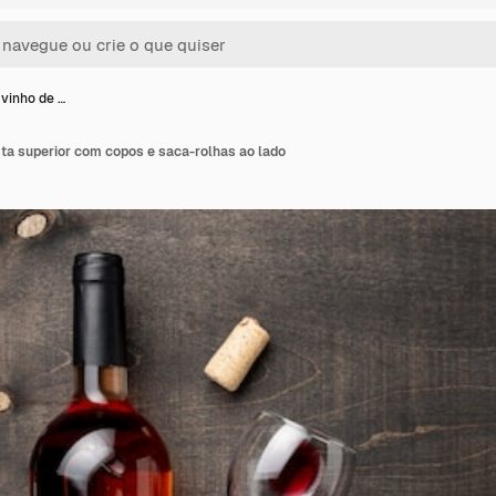
 vinho de …
sta superior com copos e saca-rolhas ao lado