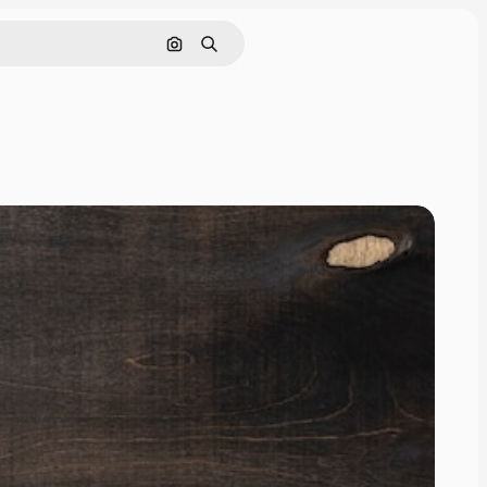
Pesquisar por imagem
Buscar