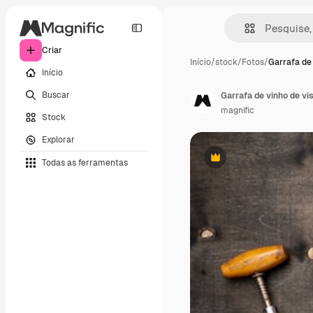
Criar
Início
/
stock
/
Fotos
/
Garrafa de
Início
Buscar
Garrafa de vinho de vi
magnific
Stock
Explorar
Todas as ferramentas
Premium