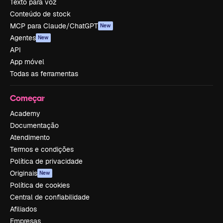
Texto para voz
Conteúdo de stock
MCP para Claude/ChatGPT
New
Agentes
New
API
App móvel
Todas as ferramentas
Começar
Academy
Documentação
Atendimento
Termos e condições
Política de privacidade
Originais
New
Política de cookies
Central de confiabilidade
Afiliados
Empresas