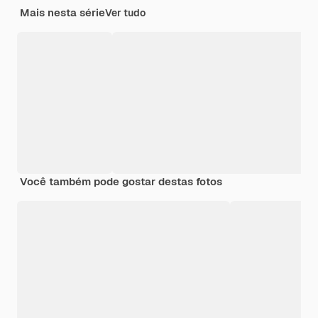
Mais nesta série
Ver tudo
Você também pode gostar destas fotos