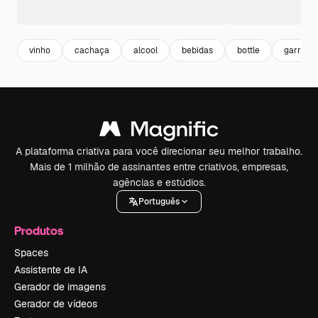
vinho
cachaça
alcool
bebidas
bottle
garrafa
A plataforma criativa para você direcionar seu melhor trabalho.
Mais de 1 milhão de assinantes entre criativos, empresas,
agências e estúdios.
Português
Produtos
Spaces
Assistente de IA
Gerador de imagens
Gerador de vídeos