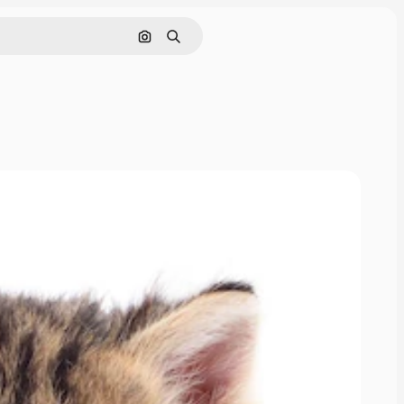
Pesquisar por imagem
Buscar