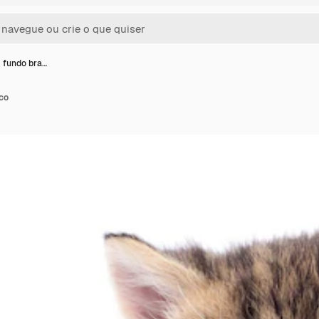
 fundo bra…
co