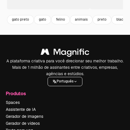
gato preto
gato
felino
animais
preto
black
A plataforma criativa para você direcionar seu melhor trabalho.
Mais de 1 milhão de assinantes entre criativos, empresas,
agências e estúdios.
Português
Produtos
Spaces
Assistente de IA
Gerador de imagens
Gerador de vídeos