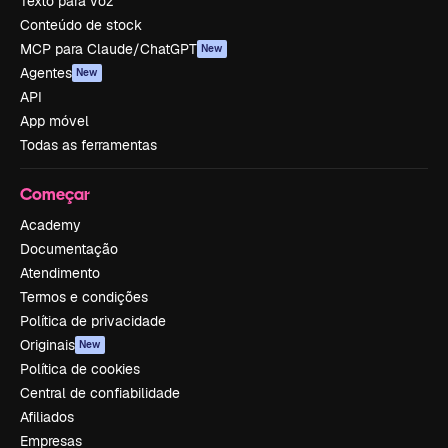
Texto para voz
Conteúdo de stock
MCP para Claude/ChatGPT
New
Agentes
New
API
App móvel
Todas as ferramentas
Começar
Academy
Documentação
Atendimento
Termos e condições
Política de privacidade
Originais
New
Política de cookies
Central de confiabilidade
Afiliados
Empresas