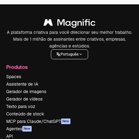
A plataforma criativa para você direcionar seu melhor trabalho.
Mais de 1 milhão de assinantes entre criativos, empresas,
agências e estúdios.
Português
Produtos
Spaces
Assistente de IA
Gerador de imagens
Gerador de vídeos
Texto para voz
Conteúdo de stock
MCP para Claude/ChatGPT
New
Agentes
New
API