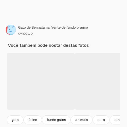
Gato de Bengala na frente de fundo branco
cynoclub
Você também pode gostar destas fotos
gato
felino
fundo gatos
animais
ouro
olho