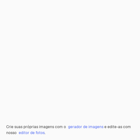
Crie suas próprias imagens com o
gerador de imagens
e edite-as com
nosso
editor de fotos
.