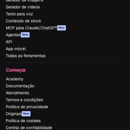
Gerador de imagens
Gerador de vídeos
Texto para voz
Conteúdo de stock
MCP para Claude/ChatGPT
New
Agentes
New
API
App móvel
Todas as ferramentas
Começar
Academy
Documentação
Atendimento
Termos e condições
Política de privacidade
Originais
New
Política de cookies
Central de confiabilidade