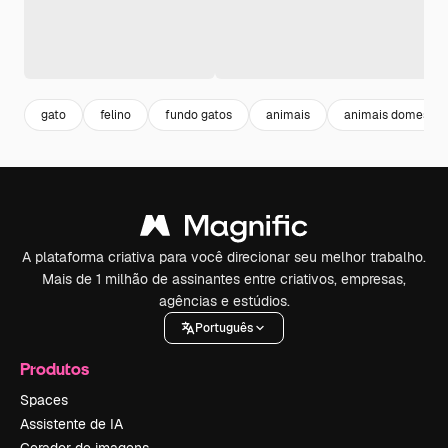
gato
felino
fundo gatos
animais
animais domestic
A plataforma criativa para você direcionar seu melhor trabalho.
Mais de 1 milhão de assinantes entre criativos, empresas,
agências e estúdios.
Português
Produtos
Spaces
Assistente de IA