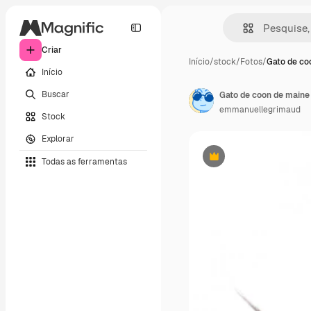
Criar
Início
/
stock
/
Fotos
/
Gato de co
Início
Buscar
Gato de coon de maine
emmanuellegrimaud
Stock
Explorar
Todas as ferramentas
Premium