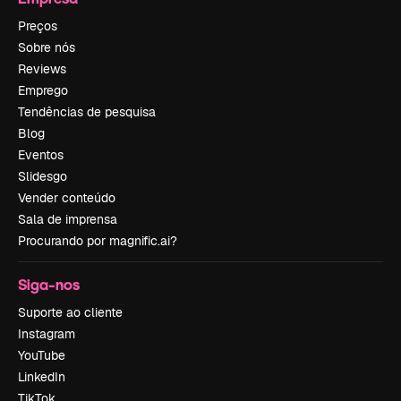
Preços
Sobre nós
Reviews
Emprego
Tendências de pesquisa
Blog
Eventos
Slidesgo
Vender conteúdo
Sala de imprensa
Procurando por magnific.ai?
Siga-nos
Suporte ao cliente
Instagram
YouTube
LinkedIn
TikTok