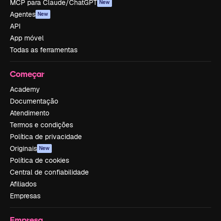
MCP para Claude/ChatGPT
New
Agentes
New
API
App móvel
Todas as ferramentas
Começar
Academy
Documentação
Atendimento
Termos e condições
Política de privacidade
Originais
New
Política de cookies
Central de confiabilidade
Afiliados
Empresas
Empresa