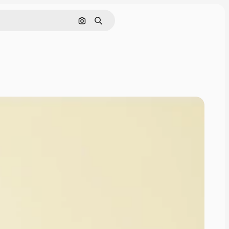
Pesquisar por imagem
Buscar