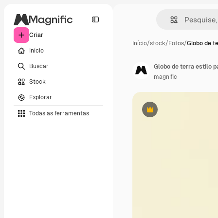
Criar
Início
/
stock
/
Fotos
/
Globo de te
Início
Buscar
Globo de terra estilo 
magnific
Stock
Explorar
Todas as ferramentas
Premium