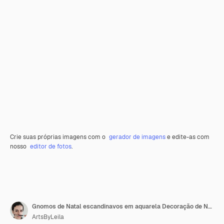
Crie suas próprias imagens com o
gerador de imagens
e edite-as com
nosso
editor de fotos
.
Gnomos de Natal escandinavos em aquarela Decoração de Natal e personagens
ArtsByLeila