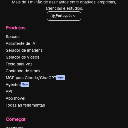
Mais de 1 milhão de assinantes entre criativos, empresas,
agências e estúdios.
Português
Produtos
Spaces
Assistente de IA
Gerador de imagens
Gerador de vídeos
Texto para voz
Conteúdo de stock
MCP para Claude/ChatGPT
New
Agentes
New
API
App móvel
Todas as ferramentas
Começar
Academy