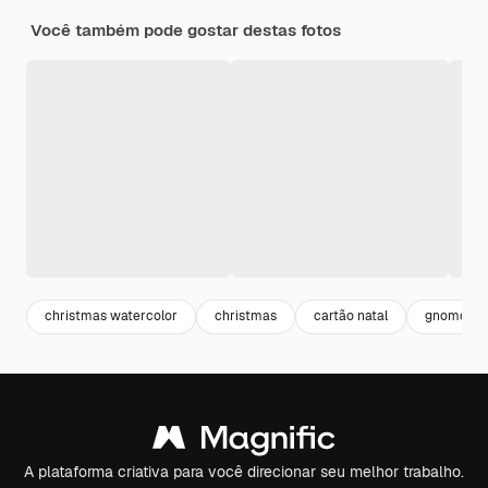
Você também pode gostar destas fotos
christmas watercolor
christmas
cartão natal
gnomo
A plataforma criativa para você direcionar seu melhor trabalho.