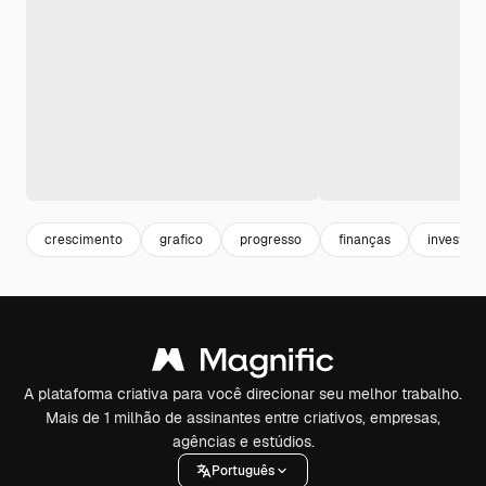
crescimento
grafico
progresso
finanças
investim
A plataforma criativa para você direcionar seu melhor trabalho.
Mais de 1 milhão de assinantes entre criativos, empresas,
agências e estúdios.
Português