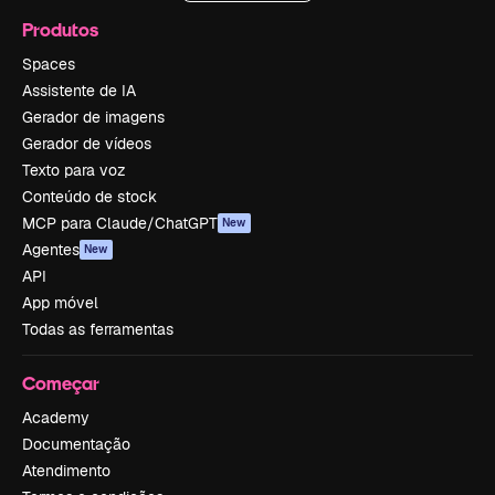
Produtos
Spaces
Assistente de IA
Gerador de imagens
Gerador de vídeos
Texto para voz
Conteúdo de stock
MCP para Claude/ChatGPT
New
Agentes
New
API
App móvel
Todas as ferramentas
Começar
Academy
Documentação
Atendimento