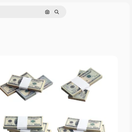
Pesquisar por imagem
Buscar