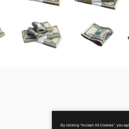
By clicking “Accept All Cookies”, you ag