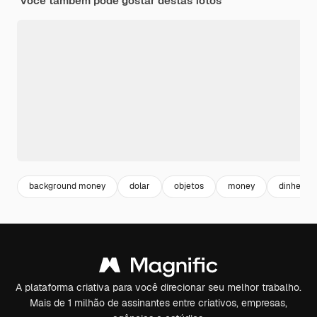
Você também pode gostar destas fotos
background money
dolar
objetos
money
dinheiro
A plataforma criativa para você direcionar seu melhor trabalho.
Mais de 1 milhão de assinantes entre criativos, empresas,