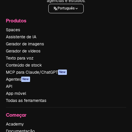
agências e estúdios.
Português
Produtos
Spaces
Assistente de IA
Gerador de imagens
Gerador de vídeos
Texto para voz
Conteúdo de stock
MCP para Claude/ChatGPT
New
Agentes
New
API
App móvel
Todas as ferramentas
Começar
Academy
Documentação