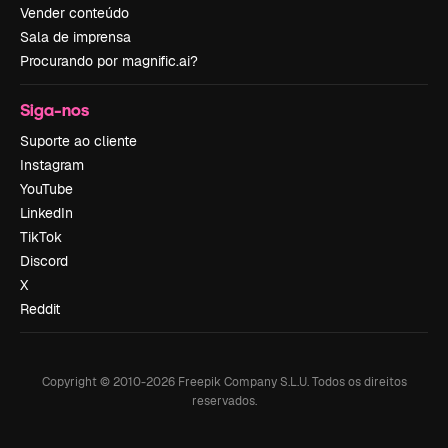
Vender conteúdo
Sala de imprensa
Procurando por magnific.ai?
Siga-nos
Suporte ao cliente
Instagram
YouTube
LinkedIn
TikTok
Discord
X
Reddit
Copyright © 2010-
2026
Freepik Company S.L.U.
Todos os direitos
reservados
.