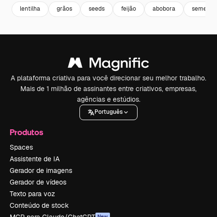
lentilha
grãos
seeds
feijão
abobora
semente
A plataforma criativa para você direcionar seu melhor trabalho.
Mais de 1 milhão de assinantes entre criativos, empresas,
agências e estúdios.
Português
Produtos
Spaces
Assistente de IA
Gerador de imagens
Gerador de vídeos
Texto para voz
Conteúdo de stock
MCP para Claude/ChatGPT
New