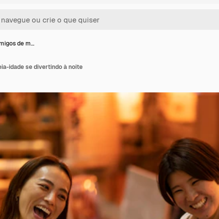
migos de m…
a-idade se divertindo à noite