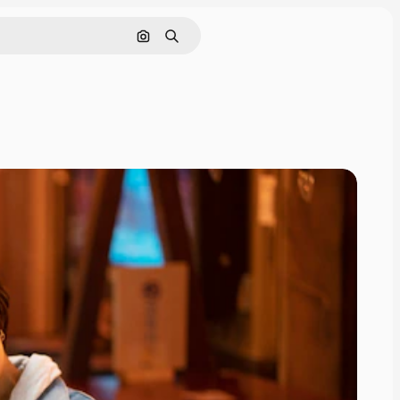
Pesquisar por imagem
Buscar