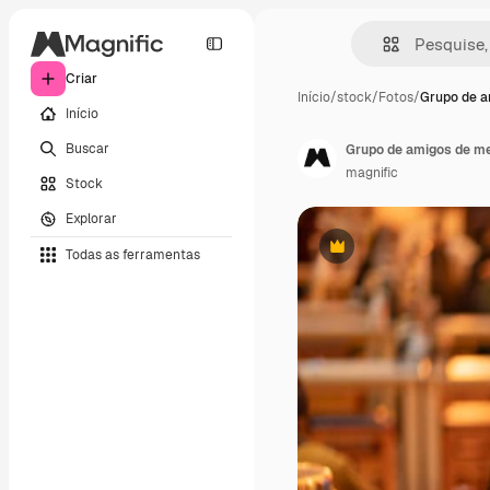
Criar
Início
/
stock
/
Fotos
/
Grupo de a
Início
Buscar
Grupo de amigos de mei
magnific
Stock
Explorar
Todas as ferramentas
Premium