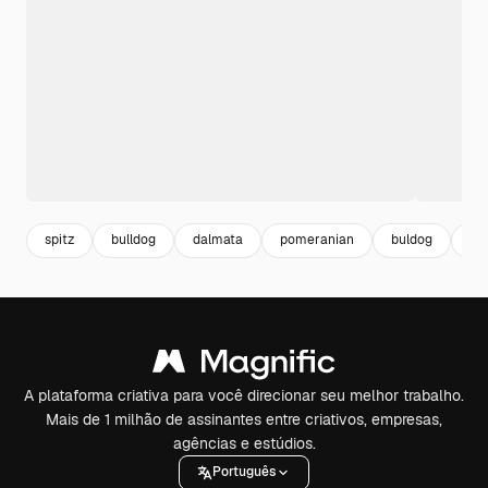
spitz
bulldog
dalmata
pomeranian
buldog
yo
A plataforma criativa para você direcionar seu melhor trabalho.
Mais de 1 milhão de assinantes entre criativos, empresas,
agências e estúdios.
Português