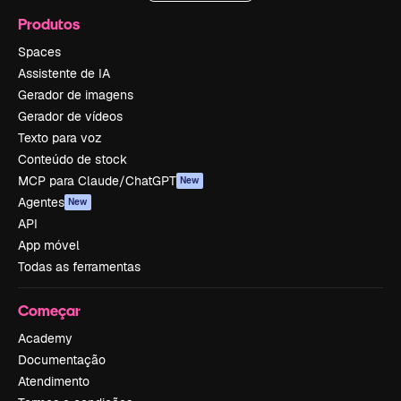
Produtos
Spaces
Assistente de IA
Gerador de imagens
Gerador de vídeos
Texto para voz
Conteúdo de stock
MCP para Claude/ChatGPT
New
Agentes
New
API
App móvel
Todas as ferramentas
Começar
Academy
Documentação
Atendimento