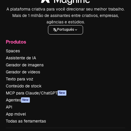
A plataforma criativa para você direcionar seu melhor trabalho.
Mais de 1 milhão de assinantes entre criativos, empresas,
agências e estúdios.
Português
Produtos
Spaces
Assistente de IA
Gerador de imagens
Gerador de vídeos
Texto para voz
Conteúdo de stock
MCP para Claude/ChatGPT
New
Agentes
New
API
App móvel
Todas as ferramentas