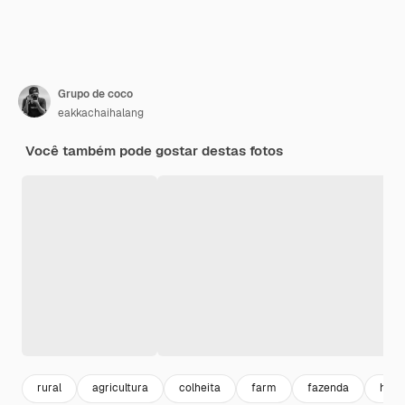
Grupo de coco
eakkachaihalang
Você também pode gostar destas fotos
rural
agricultura
colheita
farm
fazenda
harv