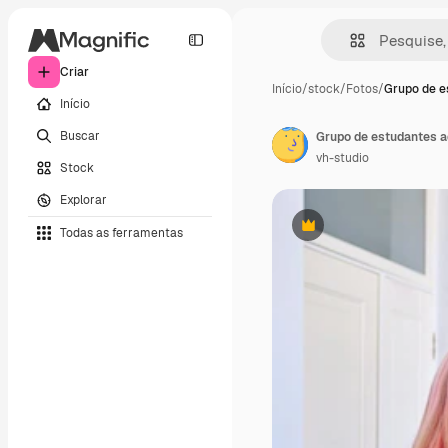
Criar
Início
/
stock
/
Fotos
/
Grupo de e
Início
Buscar
vh-studio
Stock
Explorar
Todas as ferramentas
Premium