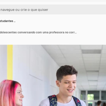
studantes …
Grupo de estudantes adolescentes conversando com uma professora no corredor da escola sorrindo pessoas felizes Conceito de faculdade de escola de jovens adolescentes