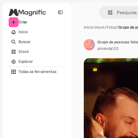
Criar
Início
/
stock
/
Fotos
/
Grupo de p
Início
Buscar
aimenda123
Stock
Explorar
Todas as ferramentas
Premium